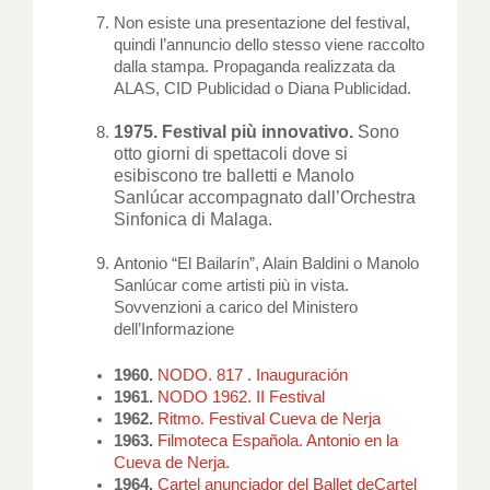
Non esiste una presentazione del festival,
quindi l’annuncio dello stesso viene raccolto
dalla stampa. Propaganda realizzata da
ALAS, CID Publicidad o Diana Publicidad.
1975. Festival più innovativo.
Sono
otto giorni di spettacoli dove si
esibiscono tre balletti e Manolo
Sanlúcar accompagnato dall’Orchestra
Sinfonica di Malaga.
Antonio “El Bailarín”, Alain Baldini o Manolo
Sanlúcar come artisti più in vista.
Sovvenzioni a carico del Ministero
dell’Informazione
1960.
NODO. 817 . Inauguración
1961.
NODO 1962. II Festival
1962.
Ritmo. Festival Cueva de Nerja
1963.
Filmoteca Española. Antonio en la
Cueva de Nerja.
1964.
Cartel anunciador del Ballet deCartel