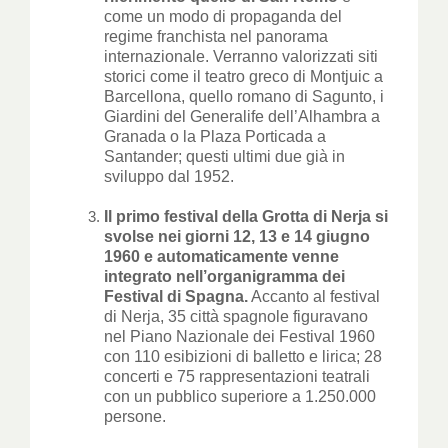
come un modo di propaganda del
regime franchista nel panorama
internazionale. Verranno valorizzati siti
storici come il teatro greco di Montjuic a
Barcellona, quello romano di Sagunto, i
Giardini del Generalife dell’Alhambra a
Granada o la Plaza Porticada a
Santander; questi ultimi due già in
sviluppo dal 1952.
Il primo festival della Grotta di Nerja si
svolse nei giorni 12, 13 e 14 giugno
1960 e automaticamente venne
integrato nell’organigramma dei
Festival di Spagna.
Accanto al festival
di Nerja, 35 città spagnole figuravano
nel Piano Nazionale dei Festival 1960
con 110 esibizioni di balletto e lirica; 28
concerti e 75 rappresentazioni teatrali
con un pubblico superiore a 1.250.000
persone.