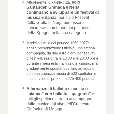
solo
Attualmente, di quelle città,
Santander, Granada e Nerja
continuano a sviluppare un festival di
musica e danza
, per cui il Festival
della Grotta di Nerja può essere
considerato come uno dei più antichi
della Spagna nella sua categoria.
Modello simile del periodo 1960-1977:
senza presentazione ufficiale, una stessa
compagnia, da due a tre giorni consecutivi
di festival, inizio tra le 19:30 e le 23:00 ore e
durante i mesi estivi, all’inizio in giugno, ma
gradualmente spostandosi fino ad agosto,
con una capacità media di 500 spettatori e
un intervallo di prezzi tra 275-400 pesetas.
Alternanze di balletto classico o
“bianco” con balletto “spagnolo”
e
tutti gli spettacoli erano accompagnati
dalla musica dal vivo dell’Orchestra
Sinfonica di Malaga.