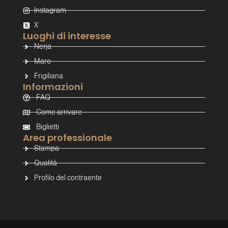
Instagram
X
Luoghi di interesse
Nerja
Maro
Frigiliana
Informazioni
FAQ
Come arrivare
Biglietti
Area professionale
Stampa
Qualità
Profilo del contraente