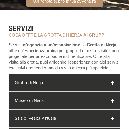
Prenota subito la tua avventura
SERVIZI
COSA OFFRE LA GROTTA DI NERJA
AI GRUPPI
Se sei un’
agenzia o un’associazione
, la
Grotta di Nerja
ti
offre un’
esperienza unica
per gruppi. Le nostre visite sono
progettate per un’escursione indimenticabile. Oltre alla
visita alla grotta, puoi arricchire l’esperienza con altri servizi
esclusivi che renderanno la visita ancora più speciale.
Grotta di Nerja
Museo di Nerja
Sala di Realtà Virtuale