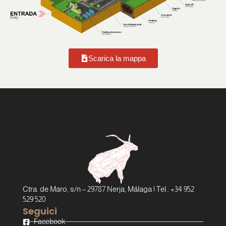
Scarica la mappa
Ctra. de Maro, s/n – 29787 Nerja, Málaga | Tel.: +34 952
529 520
Seguici
Facebook