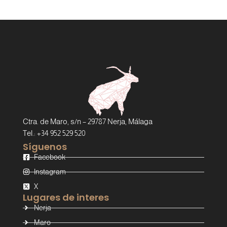
Ctra. de Maro, s/n – 29787 Nerja, Málaga
Tel.: +34 952 529 520
Síguenos
Facebook
Instagram
X
Lugares de interes
Nerja
Maro