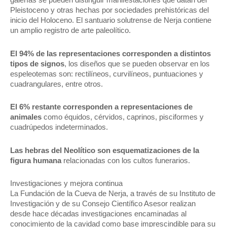
galerías se pueden distinguir manifestaciones que datan del
Pleistoceno y otras hechas por sociedades prehistóricas del
inicio del Holoceno. El santuario solutrense de Nerja contiene
un amplio registro de arte paleolítico.
El 94% de las representaciones corresponden a distintos
tipos de signos
, los diseños que se pueden observar en los
espeleotemas son: rectilíneos, curvilíneos, puntuaciones y
cuadrangulares, entre otros.
El 6% restante corresponden a representaciones de
animales
como équidos, cérvidos, caprinos, pisciformes y
cuadrúpedos indeterminados.
Las hebras del Neolítico son esquematizaciones de la
figura humana
relacionadas con los cultos funerarios.
Investigaciones y mejora continua
La Fundación de la Cueva de Nerja, a través de su Instituto de
Investigación y de su Consejo Científico Asesor realizan
desde hace décadas investigaciones encaminadas al
conocimiento de la cavidad como base imprescindible para su