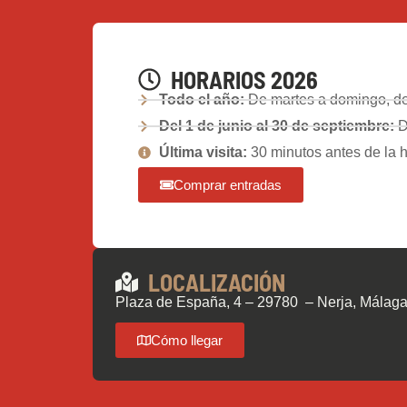
HORARIOS 2026
Todo el año:
De martes a domingo, de 
Del 1 de junio al 30 de septiembre:
D
Última visita:
30 minutos antes de la h
Comprar entradas
LOCALIZACIÓN
Plaza de España, 4 – 29780 – Nerja, Málaga 
Cómo llegar