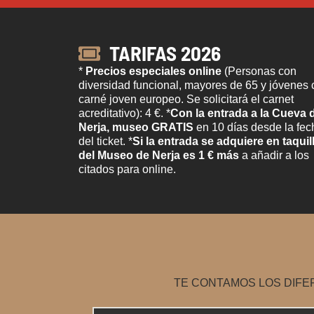
TARIFAS 2026
*
Precios especiales online
(Personas con
diversidad funcional, mayores de 65 y jóvenes
carné joven europeo. Se solicitará el carnet
acreditativo): 4 €. *
Con la entrada a la Cueva 
Nerja, museo GRATIS
en 10 días desde la fec
del ticket. *
Si la entrada se adquiere en taquil
del Museo de Nerja es 1 € más
a añadir a los
citados para online.
TE CONTAMOS LOS DIFE