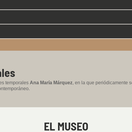
ales
nes temporales
Ana María Márquez
, en la que periódicamente s
contemporáneo.
EL MUSEO