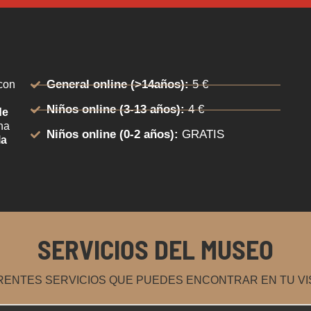
General online (>14años):
5 €
 con
Niños online (3-13 años):
4 €
de
ha
Niños online (0-2 años):
GRATIS
la
SERVICIOS DEL MUSEO
RENTES SERVICIOS QUE PUEDES ENCONTRAR EN TU VIS