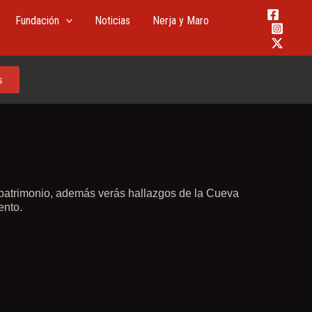
Fundación
Noticias
Nerja y Maro
s
u patrimonio, además verás hallazgos de la Cueva
ento.