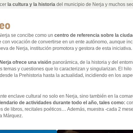
ocer
la cultura y la historia
del municipio de Nerja y muchos sec
seo
Nerja se concibe como un
centro de referencia sobre la ciuda
e con vocación de convertirse en un ente autónomo, aunque inca
a de Nerja, institución promotora y gestora de esta iniciativa.
Nerja ofrece una visión
panorámica, de la historia y del entor
os temas y cuestiones que lo caracterizan y singularizan. El hil
, desde la Prehistoria hasta la actualidad, incidiendo en los a
te enclave cultural no solo en Nerja, sino también en la comar
lendario de actividades durante todo el año, tales como:
conc
s de libros, recitales poéticos… Además, muestra -cada 2 mese
ía Márquez.