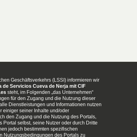
chen Geschäftsverkehrs (LSSI) informieren wir
 de Servicios Cueva de Nerja mit CIF
.es
steht, im Folgenden „das Unternehmen“
gen für den Zugang und die Nutzung dieser
alle Dienstleistungen und Informationen nutzen
 einiger seiner Inhalte und/oder
ch den Zugang und die Nutzung des Portals,
 Portal selbst, seine Nutzer oder durch Dritte
nnen jedoch bestimmten spezifischen
nen Nutzungsbedingungen des Portals zu