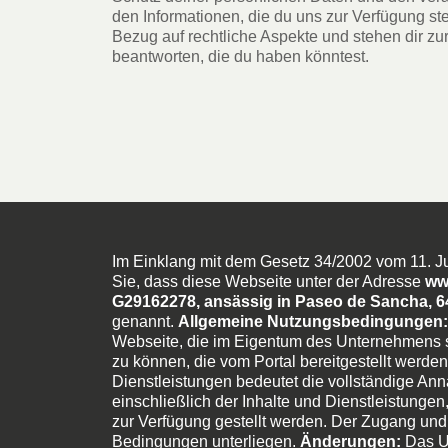
den Informationen, die du uns zur Verfügung stel
Bezug auf rechtliche Aspekte und stehen dir zu
beantworten, die du haben könntest.
Im Einklang mit dem Gesetz 34/2002 vom 11. Jul
Sie, dass diese Webseite unter der Adresse
ww
G29162278, ansässig in Paseo de Sancha, 
genannt.
Allgemeine Nutzungsbedingungen:
Webseite, die im Eigentum des Unternehmens st
zu können, die vom Portal bereitgestellt werden
Dienstleistungen bedeutet die vollständige A
einschließlich der Inhalte und Dienstleistungen,
zur Verfügung gestellt werden. Der Zugang und
Bedingungen unterliegen.
Änderungen:
Das Un