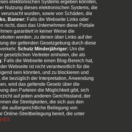
ieses elektronischen Systems ergeben könnten,
r Nutzung dieses elektronischen Systems, die
n verursacht wurden, sowie von Schäden, die
ks, Banner:
Falls die Webseite Links oder
en nicht, dass das Unternehmen diese Portale
nehmen garantiert in keiner Weise die
geboten werden, zu denen über Links auf der
ltung der geltenden Gesetzgebung durch diese
sverkehr.
Schutz Minderjähriger:
Um die
 gesetzlichen Vertreter einholen, die als
g:
Falls die Webseite einen Blog-Bereich hat,
 Webseite ist nicht verantwortlich für die
igend sein könnten, und zu blockieren und
, die bezüglich der Interpretation, Anwendung
en, wird das geltende Gesetz über die
g den Parteien die Möglichkeit gibt, sich
zicht auf jeden anderen Gerichtsstand, der
en die Streitigkeiten, die sich aus den
die außergerichtliche Beilegung von
r Online-Streitbeilegung bereit, die unter
ng=ES