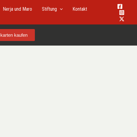
Nerja und Maro
Stiftung
Kontakt
tskarten kaufen