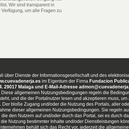
lst. Wir sind transparent in
r Verfügung, um alle Fragen zu
i über Dienste der Informationsgesellschaft und des elektronis
w.cuevadenerja.es
im Eigentum der Firma
Fundacion Publica
64. 29017 Malaga und E-Mail-Adresse admon@cuevadenerja
Diese allgemeinen Nutzungsbedingungen regeln die Bedingun
eht, und die der Portalnutzer lesen und akzeptieren muss, um 
. Der bloße Zugang und/oder die Nutzung des Portals, aller oder
nnahme dieser allgemeinen Nutzungsbedingungen. Sie regeln au
 die den Nutzern auf und/oder durch das Portal, sei es durch das
 die Nutzung bestimmter Inhalte und/oder Dienstleistungen kö
ternehmen behält sich das Recht vor, jederzeit die allgemei