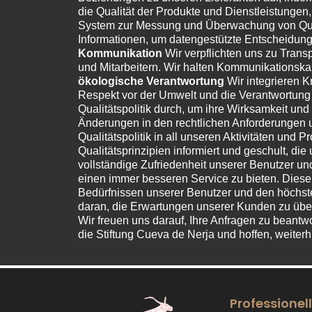
die Qualität der Produkte und Dienstleistungen,
System zur Messung und Überwachung von Quali
Informationen, um datengestützte Entscheidun
Kommunikation
Wir verpflichten uns zu Trans
und Mitarbeitern. Wir halten Kommunikationsk
ökologische Verantwortung
Wir integrieren K
Respekt vor der Umwelt und die Verantwortung
Qualitätspolitik durch, um ihre Wirksamkeit und
Änderungen in den rechtlichen Anforderungen un
Qualitätspolitik in all unseren Aktivitäten und
Qualitätsprinzipien informiert und geschult, di
vollständige Zufriedenheit unserer Benutzer u
einen immer besseren Service zu bieten. Diese Q
Bedürfnissen unserer Benutzer und den höchsten
daran, die Erwartungen unserer Kunden zu übert
Wir freuen uns darauf, Ihre Anfragen zu beantwo
die Stiftung Cueva de Nerja und hoffen, weiterh
Professionell