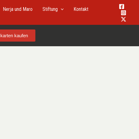
Nerja und Maro
Stiftung
Kontakt
tskarten kaufen