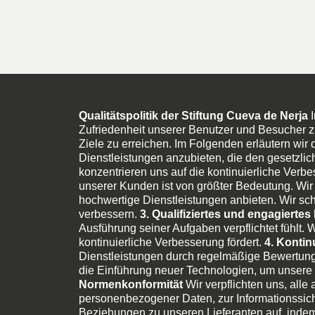
Qualitätspolitik der Stiftung Cueva de Nerja
I
Zufriedenheit unserer Benutzer und Besucher zu 
Ziele zu erreichen. Im Folgenden erläutern wir 
Dienstleistungen anzubieten, die den gesetzli
konzentrieren uns auf die kontinuierliche Ver
unserer Kunden ist von größter Bedeutung. Wir 
hochwertige Dienstleistungen anbieten. Wir sc
verbessern.
3. Qualifiziertes und engagiertes
Ausführung seiner Aufgaben verpflichtet fühlt. 
kontinuierliche Verbesserung fördert.
4. Kontin
Dienstleistungen durch regelmäßige Bewertung 
die Einführung neuer Technologien, um unsere 
Normenkonformität
Wir verpflichten uns, alle
personenbezogener Daten, zur Informationssiche
Beziehungen zu unseren Lieferanten auf, indem