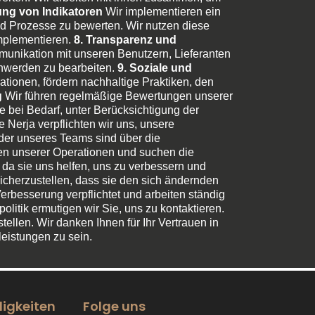
ng von Indikatoren
Wir implementieren ein
d Prozesse zu bewerten. Wir nutzen diese
implementieren.
8. Transparenz und
munikation mit unseren Benutzern, Lieferanten
chwerden zu bearbeiten.
9. Soziale und
ationen, fördern nachhaltige Praktiken, den
g
Wir führen regelmäßige Bewertungen unserer
ie bei Bedarf, unter Berücksichtigung der
 Nerja verpflichten wir uns, unsere
ieder unseres Teams sind über die
ekten unserer Operationen und suchen die
da sie uns helfen, uns zu verbessern und
sicherzustellen, dass sie den sich ändernden
erbesserung verpflichtet und arbeiten ständig
litik ermutigen wir Sie, uns zu kontaktieren.
tellen. Wir danken Ihnen für Ihr Vertrauen in
leistungen zu sein.
igkeiten
Folge uns