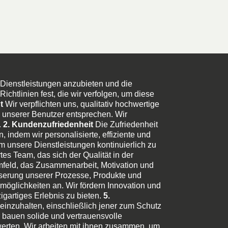
e Dienstleistungen anzubieten und die
ichtlinien fest, die wir verfolgen, um diese
t
Wir verpflichten uns, qualitativ hochwertige
 unserer Benutzer entsprechen. Wir
.
2. Kundenzufriedenheit
Die Zufriedenheit
 indem wir personalisierte, effiziente und
 unsere Dienstleistungen kontinuierlich zu
tes Team, das sich der Qualität in der
sumfeld, das Zusammenarbeit, Motivation und
sserung unserer Prozesse, Produkte und
öglichkeiten an. Wir fördern Innovation und
gartiges Erlebnis zu bieten.
5.
einzuhalten, einschließlich jener zum Schutz
 bauen solide und vertrauensvolle
werten. Wir arbeiten mit ihnen zusammen, um