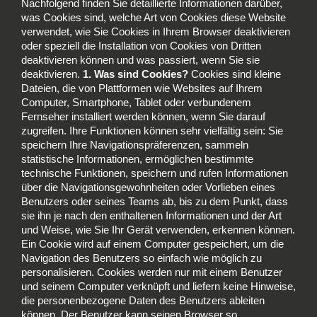
Nachfolgend finden Sie detaillierte Informationen darüber,
was Cookies sind, welche Art von Cookies diese Website
verwendet, wie Sie Cookies in Ihrem Browser deaktivieren
oder speziell die Installation von Cookies von Dritten
deaktivieren können und was passiert, wenn Sie sie
deaktivieren.
1. Was sind Cookies?
Cookies sind kleine
Dateien, die von Plattformen wie Websites auf Ihrem
Computer, Smartphone, Tablet oder verbundenem
Fernseher installiert werden können, wenn Sie darauf
zugreifen. Ihre Funktionen können sehr vielfältig sein: Sie
speichern Ihre Navigationspräferenzen, sammeln
statistische Informationen, ermöglichen bestimmte
technische Funktionen, speichern und rufen Informationen
über die Navigationsgewohnheiten oder Vorlieben eines
Benutzers oder seines Teams ab, bis zu dem Punkt, dass
sie ihn je nach den enthaltenen Informationen und der Art
und Weise, wie Sie Ihr Gerät verwenden, erkennen können.
Ein Cookie wird auf einem Computer gespeichert, um die
Navigation des Benutzers so einfach wie möglich zu
personalisieren. Cookies werden nur mit einem Benutzer
und seinem Computer verknüpft und liefern keine Hinweise,
die personenbezogene Daten des Benutzers ableiten
können. Der Benutzer kann seinen Browser so