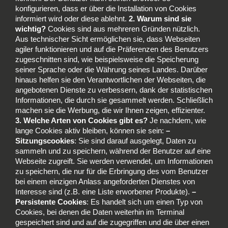
konfigurieren, dass er über die Installation von Cookies
informiert wird oder diese ablehnt.
2. Warum sind sie
wichtig?
Cookies sind aus mehreren Gründen nützlich.
Aus technischer Sicht ermöglichen sie, dass Webseiten
agiler funktionieren und auf die Präferenzen des Benutzers
zugeschnitten sind, wie beispielsweise die Speicherung
seiner Sprache oder die Währung seines Landes. Darüber
hinaus helfen sie den Verantwortlichen der Webseiten, die
angebotenen Dienste zu verbessern, dank der statistischen
Informationen, die durch sie gesammelt werden. Schließlich
machen sie die Werbung, die wir Ihnen zeigen, effizienter.
3. Welche Arten von Cookies gibt es?
Je nachdem, wie
lange Cookies aktiv bleiben, können sie sein:
–
Sitzungscookies
: Sie sind darauf ausgelegt, Daten zu
sammeln und zu speichern, während der Benutzer auf eine
Webseite zugreift. Sie werden verwendet, um Informationen
zu speichern, die nur für die Erbringung des vom Benutzer
bei einem einzigen Anlass angeforderten Dienstes von
Interesse sind (z.B. eine Liste erworbener Produkte).
–
Persistente Cookies
: Es handelt sich um einen Typ von
Cookies, bei denen die Daten weiterhin im Terminal
gespeichert sind und auf die zugegriffen und die über einen