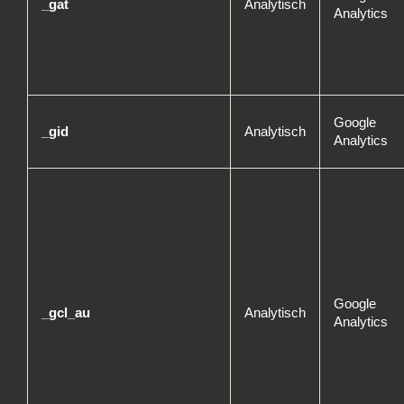
_gat
Analytisch
Analytics
Google
_gid
Analytisch
Analytics
Google
_gcl_au
Analytisch
Analytics