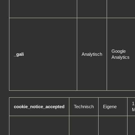
Google
_gali
Analytisch
Analytics
1
cookie_notice_accepted
Technisch
Eigene
M