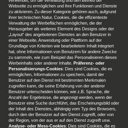
verwendet, um die Verwaltung und den Betrieb der
Webseite zu ermöglichen und ihre Funktionen und Dienste
zu aktivieren. Zu dieser Kategorie gehören auch, aufgrund
ihrer technischen Natur, Cookies, die die effizienteste
Verwaltung der Werbeflächen ermöglichen, die der
Herausgeber als weiteres Element des Designs oder der
„Layout“ des angebotenen Dienstes an den Benutzer in
einer Webseite, Anwendung oder Plattform auf der
Grundlage von Kriterien wie bearbeitetem Inhalt integriert
hat, ohne Informationen von Benutzern für andere Zwecke
zu sammeln, wie zum Beispiel das Personalisieren dieses
Werbeinhalts oder anderer Inhalte.
Präferenz- oder
Personalisierungs-Cookies
: Dies sind Cookies, die es
ermöglichen, Informationen zu speichern, damit der
Benutzer auf den Dienst mit bestimmten Merkmalen
zugreifen kann, die seine Erfahrung von der anderer
Benutzer unterscheiden können, wie z.B. Sprache, die
Anzahl der Ergebnisse, die angezeigt werden, wenn der
Benutzer eine Suche durchführt, das Erscheinungsbild oder
der Inhalt des Dienstes, abhängig vom Typ des Browsers,
durch den der Benutzer auf den Dienst zugreift, oder von
der Region, von der aus er auf den Dienst zugreift usw.
Analyse- oder Mess-Cookies
: Dies sind Cookies, die es