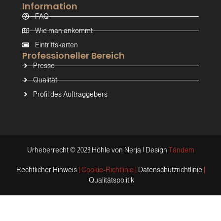
Information
FAQ
Wie man ankommt
Eintrittskarten
Professioneller Bereich
Presse
Qualität
Profil des Auftraggebers
Urheberrecht © 2023 Höhle von Nerja | Design
Tándem
Rechtlicher Hinweis
Cookie-Richtlinie
Datenschutzrichtlinie
Qualitätspolitik