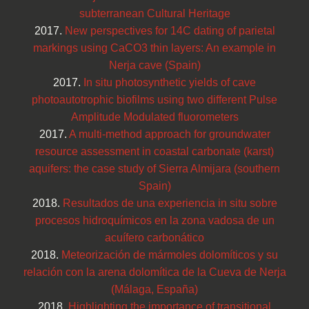
subterranean Cultural Heritage
2017.
New perspectives for 14C dating of parietal
markings using CaCO3 thin layers: An example in
Nerja cave (Spain)
2017.
In situ photosynthetic yields of cave
photoautotrophic biofilms using two different Pulse
Amplitude Modulated fluorometers
2017.
A multi-method approach for groundwater
resource assessment in coastal carbonate (karst)
aquifers: the case study of Sierra Almijara (southern
Spain)
2018.
Resultados de una experiencia in situ sobre
procesos hidroquímicos en la zona vadosa de un
acuífero carbonático
2018.
Meteorización de mármoles dolomíticos y su
relación con la arena dolomítica de la Cueva de Nerja
(Málaga, España)
2018.
Highlighting the importance of transitional