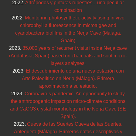
2022.
Artrópodos y pinturas rupestres…una peculiar
combinación
2022.
Monitoring photosynthetic activity using in vivo
chlorophyll a fluorescence in microalgae and
cyanobactera biofilms in the Nerja Cave (Malaga,
Spain)
2023.
35,000 years of recurrent visits inside Nerja cave
(Andalusia, Spain) based on charcoals and soot micro-
layers analyses.
2023.
El descubrimiento de una nueva estación con
Arte Paleolítico en Nerja (Málaga). Primera
aproximación a su estudio.
2023.
Coronavirus pandemic: An opportunity to study
the anthropogenic impact on micro-climate conditions
and CaCO3 crystal morphology in the Nerja Cave (SE
Spain).
2023.
Cueva de las Suertes Cueva de las Suertes,
Antequera (Málaga). Primeros datos descriptivos y