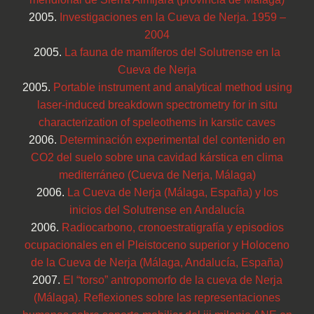
2005.
Investigaciones en la Cueva de Nerja. 1959 –
2004
2005.
La fauna de mamíferos del Solutrense en la
Cueva de Nerja
2005.
Portable instrument and analytical method using
laser-induced breakdown spectrometry for in situ
characterization of speleothems in karstic caves
2006.
Determinación experimental del contenido en
CO2 del suelo sobre una cavidad kárstica en clima
mediterráneo (Cueva de Nerja, Málaga)
2006.
La Cueva de Nerja (Málaga, España) y los
inicios del Solutrense en Andalucía
2006.
Radiocarbono, cronoestratigrafía y episodios
ocupacionales en el Pleistoceno superior y Holoceno
de la Cueva de Nerja (Málaga, Andalucía, España)
2007.
El “torso” antropomorfo de la cueva de Nerja
(Málaga). Reflexiones sobre las representaciones