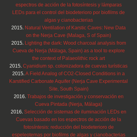
espectros de acción de la fotosíntesis y lámparas
LEDs para el control del biodeterioro por biofilms de
algas y cianobacterias
2015.
Natural Ventilation of Karstic Caves: New Data
on the Nerja Cave (Malaga, S of Spain)
2015.
Lighting the dark: Wood charcoal analysis from
Cueva de Nerja (Málaga, Spain) as a tool to explore
the context of Palaeolithic rock art
2015.
Cyanidium sp. colonizadora de cuevas turísticas
2015.
A Field Analog of CO2-Closed Conditions in a
Karstified Carbonate Aquifer (Nerja Cave Experimental
Site, South Spain)
2016.
Trabajos de investigación y conservación en
Cueva Pintada (Nerja, Málaga)
2016.
Selección de sistemas de iluminación LEDs en
Cuevas basado en los espectros de acción de la
fotosíntesis: reducción del biodeterioro de
espeleotemas por biofilms de algas y cianobacterias