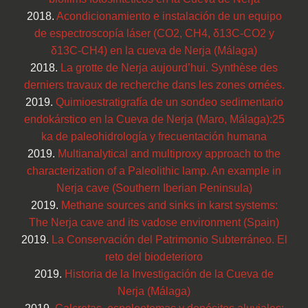
2018.
Acondicionamiento e instalación de un equipo
de espectroscopía láser (CO2, CH4, δ13C-CO2 y
δ13C-CH4) en la cueva de Nerja (Málaga)
2018.
La grotte de Nerja aujourd’hui. Synthèse des
derniers travaux de recherche dans les zones ornées.
2019.
Quimioestratigrafía de un sondeo sedimentario
endokárstico en la Cueva de Nerja (Maro, Málaga):25
ka de paleohidrología y frecuentación humana
2019.
Multianalytical and multiproxy approach to the
characterization of a Paleolithic lamp. An example in
Nerja cave (Southern Iberian Peninsula)
2019.
Methane sources and sinks in karst systems:
The Nerja cave and its vadose environment (Spain)
2019.
La Conservación del Patrimonio Subterráneo. El
reto del biodeterioro
2019.
Historia de la Investigación de la Cueva de
Nerja (Málaga)