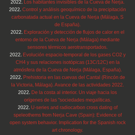
2022.
Los habitantes invisibles de la Cueva de Nerja.
2022.
Control y análisis geoquímico de la precipitación
carbonatada actual en la Cueva de Nerja (Málaga, S
de España).
2022.
Exploración y detección de flujos de calor en el
entorno de la Cueva de Nerja (Málaga) mediante
sensores térmicos aerotransportados.
2022.
Evolución espacio-temporal de los gases CO2 y
CH4 y sus relaciones isotópicas (13C/12C) en la
atmósfera de la Cueva de Nerja (Málaga, España).
2022.
Prehistoria en las cuevas del Cantal (Rincón de
la Victoria, Málaga). Avance de las actividades 2022.
2022.
De la costa al interior. Un viaje hacia los
orígenes de las “sociedades megalíticas.
2022.
U-series and radiocarbon cross dating of
speleothems from Nerja Cave (Spain): Evidence of
open system behavior. Implication for the Spanish rock
art chronology.