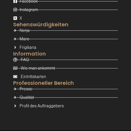
Facebook
Instagram
X
Sehenswürdigkeiten
Nerja
Maro
Frigiliana
Information
FAQ
Wie man ankommt
Eintrittskarten
Professioneller Bereich
Presse
Qualität
Profil des Auftraggebers