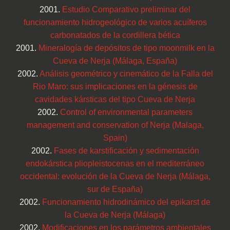
2001.
Estudio Comparativo preliminar del
funcionamiento hidrogeológico de varios acuíferos
carbonatados de la cordillera bética
2001.
Mineralogía de depósitos de tipo moonmilk en la
Cueva de Nerja (Málaga, España)
2002.
Análisis geométrico y cinemático de la Falla del
Rio Maro: sus implicaciones en la génesis de
cavidades kársticas del tipo Cueva de Nerja
2002.
Control of environmental parameters
management and conservation of Nerja (Malaga,
Spain)
2002.
Fases de karstificación y sedimentación
endokárstica pliopleistocenas en el mediterráneo
occidental: evolución de la Cueva de Nerja (Málaga,
sur de España)
2002.
Funcionamiento hidrodinámico del epikarst de
la Cueva de Nerja (Málaga)
2002.
Modificaciones en los parámetros ambientales