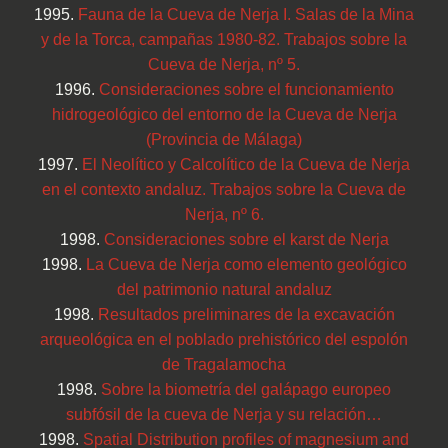
1995.
Fauna de la Cueva de Nerja I. Salas de la Mina
y de la Torca, campañas 1980-82. Trabajos sobre la
Cueva de Nerja, nº 5.
1996.
Consideraciones sobre el funcionamiento
hidrogeológico del entorno de la Cueva de Nerja
(Provincia de Málaga)
1997.
El Neolítico y Calcolítico de la Cueva de Nerja
en el contexto andaluz. Trabajos sobre la Cueva de
Nerja, nº 6.
1998.
Consideraciones sobre el karst de Nerja
1998.
La Cueva de Nerja como elemento geológico
del patrimonio natural andaluz
1998.
Resultados preliminares de la excavación
arqueológica en el poblado prehistórico del espolón
de Tragalamocha
1998.
Sobre la biometría del galápago europeo
subfósil de la cueva de Nerja y su relación…
1998.
Spatial Distribution profiles of magnesium and