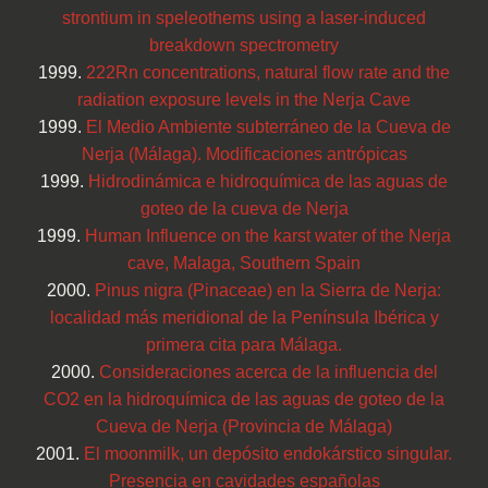
strontium in speleothems using a laser-induced
breakdown spectrometry
1999.
222Rn concentrations, natural flow rate and the
radiation exposure levels in the Nerja Cave
1999.
El Medio Ambiente subterráneo de la Cueva de
Nerja (Málaga). Modificaciones antrópicas
1999.
Hidrodinámica e hidroquímica de las aguas de
goteo de la cueva de Nerja
1999.
Human Influence on the karst water of the Nerja
cave, Malaga, Southern Spain
2000.
Pinus nigra (Pinaceae) en la Sierra de Nerja:
localidad más meridional de la Península Ibérica y
primera cita para Málaga.
2000.
Consideraciones acerca de la influencia del
CO2 en la hidroquímica de las aguas de goteo de la
Cueva de Nerja (Provincia de Málaga)
2001.
El moonmilk, un depósito endokárstico singular.
Presencia en cavidades españolas