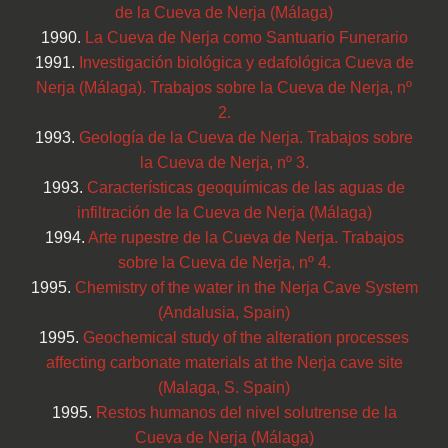
de la Cueva de Nerja (Málaga)
1990.
La Cueva de Nerja como Santuario Funerario
1991.
Investigación biológica y edafológica Cueva de
Nerja (Málaga). Trabajos sobre la Cueva de Nerja, nº
2.
1993.
Geología de la Cueva de Nerja. Trabajos sobre
la Cueva de Nerja, nº 3.
1993.
Características geoquímicas de las aguas de
infiltración de la Cueva de Nerja (Málaga)
1994.
Arte rupestre de la Cueva de Nerja. Trabajos
sobre la Cueva de Nerja, nº 4.
1995.
Chemistry of the water in the Nerja Cave System
(Andalusia, Spain)
1995.
Geochemical study of the alteration processes
affecting carbonate materials at the Nerja cave site
(Malaga, S. Spain)
1995.
Restos humanos del nivel solutrense de la
Cueva de Nerja (Málaga)