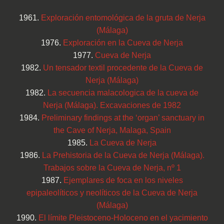
1961.
Exploración entomológica de la gruta de Nerja
(Málaga)
1976.
Exploración en la Cueva de Nerja
1977.
Cueva de Nerja
1982.
Un tensador textil procedente de la Cueva de
Nerja (Málaga)
1982.
La secuencia malacologica de la cueva de
Nerja (Málaga). Excavaciones de 1982
1984.
Preliminary findings at the ‘organ’ sanctuary in
the Cave of Nerja, Malaga, Spain
1985.
La Cueva de Nerja
1986.
La Prehistoria de la Cueva de Nerja (Málaga).
Trabajos sobre la Cueva de Nerja, nº 1
1987.
Ejemplares de foca en los niveles
epipaleolíticos y neolíticos de la Cueva de Nerja
(Málaga)
1990.
El límite Pleistoceno-Holoceno en el yacimiento