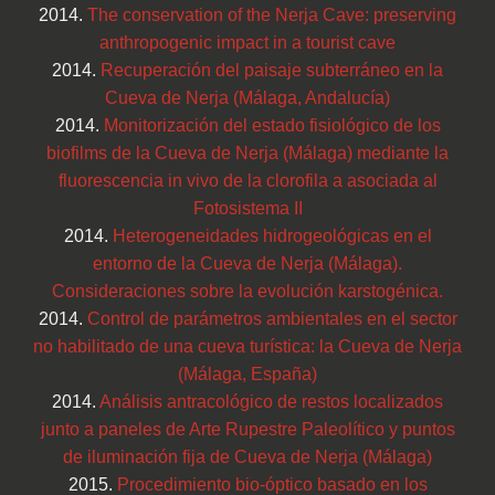
2014.
The conservation of the Nerja Cave: preserving
anthropogenic impact in a tourist cave
2014.
Recuperación del paisaje subterráneo en la
Cueva de Nerja (Málaga, Andalucía)
2014.
Monitorización del estado fisiológico de los
biofilms de la Cueva de Nerja (Málaga) mediante la
fluorescencia in vivo de la clorofila a asociada al
Fotosistema II
2014.
Heterogeneidades hidrogeológicas en el
entorno de la Cueva de Nerja (Málaga).
Consideraciones sobre la evolución karstogénica.
2014.
Control de parámetros ambientales en el sector
no habilitado de una cueva turística: la Cueva de Nerja
(Málaga, España)
2014.
Análisis antracológico de restos localizados
junto a paneles de Arte Rupestre Paleolítico y puntos
de iluminación fija de Cueva de Nerja (Málaga)
2015.
Procedimiento bio-óptico basado en los