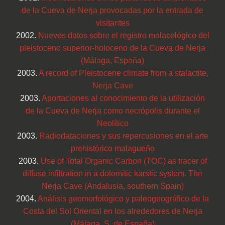
de la Cueva de Nerja provocadas por la entrada de
visitantes
2002.
Nuevos datos sobre el registro malacológico del
pleistoceno superior-holoceno de la Cueva de Nerja
(Málaga, España)
2003.
A record of Pleistocene climate from a stalactite,
Nerja Cave
2003.
Aportaciones al conocimiento de la utilización
de la Cueva de Nerja como necrópolis durante el
Neolítico
2003.
Radiodataciones y sus repercusiones en el arte
prehistórico malagueño
2003.
Use of Total Organic Carbon (TOC) as tracer of
diffuse infiltration in a dolomitic karstic system. The
Nerja Cave (Andalusia, southern Spain)
2004.
Análisis geomorfológico y paleogeográfico de la
Costa del Sol Oriental en los alrededores de Nerja
(Málaga, S. de España)