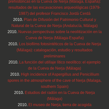
prehistóricas en la Cueva de Nerja (Málaga, España):
resultados de las excavaciones arqueológicas (1979-
1987) del profesor Francisco Jordá Cerdá
2010.
Plan de Difusión del Patrimonio Cultural y
Natural de la Cueva de Nerja (Andalucía, Málaga)
2010.
Nuevas perspectivas sobre la neolitización en la
Cueva de Nerja (Málaga-España)
2010.
Los biofilms fotosintéticos de la Cueva de Nerja
(Málaga): catalogación, estudio y resultados
preliminares
2010.
La función del utillaje lítico neolítico: el ejemplo
de la Cueva de Nerja (Málaga)
2010.
High incidence of Aspergillus and Penicillium
spores in the atmosphere of the cave of Nerja (Malaga,
southern Spain)
2010.
Estudios del radón en la Cueva de Nerja
(Málaga)
2010.
El museo de Nerja, tierra de acogida