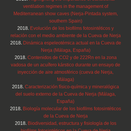
ventilation regimes in the management of
Mediterranean show caves (Nerja-Pintada system,
southern Spain)
2018.
Evolución de los biofilms fotosintéticos y
relación con el medio ambiente de la Cueva de Nerja
2018.
Dinámica espeleotémica actual en la Cueva de
Nerja (Málaga, España)
2018.
Contenidos de CO2 y de 222Rn en la zona
vadosa de un acuífero kárstico durante un ensayo de
inyección de aire atmosférico (cueva de Nerja,
Málaga)
2018.
Caracterización físico-química y mineralógica
del suelo externo de la Cueva de Nerja (Málaga,
España)
2018.
Biología molecular de los biofilms fotosintéticos
de la Cueva de Nerja
2018.
Biodiversidad, estructura y fisiología de los
biofilms fotosintéticos en la Cueva de Nerja