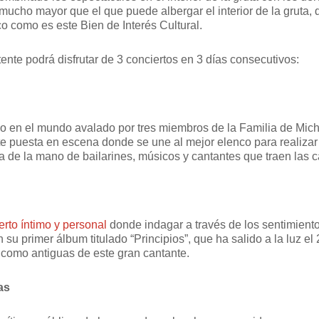
 mucho mayor que el que puede albergar el interior de la gruta, 
co como es este Bien de Interés Cultural.
tente podrá disfrutar de 3 conciertos en 3 días consecutivos:
ulo en el mundo avalado por tres miembros de la Familia de Mi
 puesta en escena donde se une al mejor elenco para realizar u
a de la mano de bailarines, músicos y cantantes que traen las
erto íntimo y personal
donde indagar a través de los sentimient
 su primer álbum titulado “Principios”, que ha salido a la luz e
como antiguas de este gran cantante.
as