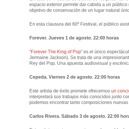
espacio exterior permite dar cabida a un público
objetivo de conservación de un lugar natural úni
En esta clausura del 60º Festival, el público asis
Forever. Jueves 1 de agosto. 22:00 horas
“
Forever The King of Pop
” es el único espectác
Jermaine Jackson). Se trata de una impresionante
Rey del Pop. Una apuesta audiovisual y escénic
Cepeda. Viernes 2 de agosto. 22:00 horas
Este artista de éxito promete ofrecernos
un conci
interpretará sus trabajos más conocidos junto con
podemos encontrar tanto composiciones nuevas 
Carlos Rivera. Sábado 3 de agosto. 22:00 hor