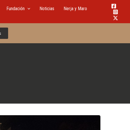
Fundación
Noticias
Nerja y Maro
s