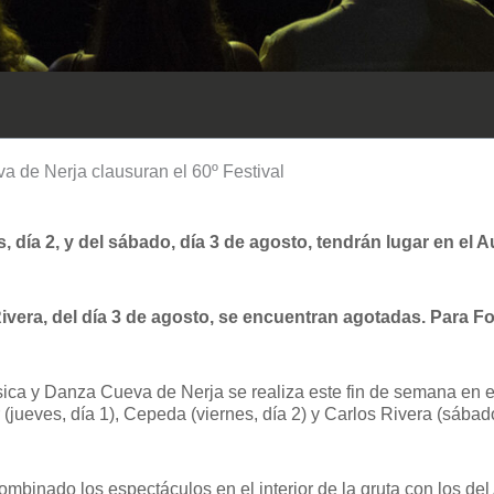
va de Nerja clausuran el 60º Festival
s, día 2, y del sábado, día 3 de agosto, tendrán lugar en el 
Rivera, del día 3 de agosto, se encuentran agotadas. Para F
ica y Danza Cueva de Nerja se realiza este fin de semana en el A
jueves, día 1), Cepeda (viernes, día 2) y Carlos Rivera (sábado
mbinado los espectáculos en el interior de la gruta con los del 