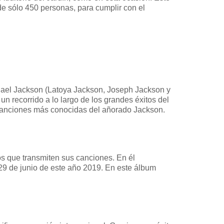
de sólo 450 personas, para cumplir con el
chael Jackson (Latoya Jackson, Joseph Jackson y
n recorrido a lo largo de los grandes éxitos del
 canciones más conocidas del añorado Jackson.
os que transmiten sus canciones. En él
l 29 de junio de este año 2019. En este álbum