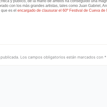
crítica y público, de la mano de ambos ha conseguido una magni
borado con los más grandes artistas, tales como Juan Gabriel, A
 que es el
encargado de clausurar el 60º Festival de Cueva de 
 publicada.
Los campos obligatorios están marcados con
*