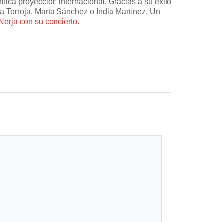
fica proyección internacional. Gracias a su éxito
na Torroja, Marta Sánchez o India Martínez. Un
Nerja con su concierto.