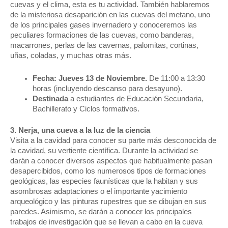
cuevas y el clima, esta es tu actividad. También hablaremos
de la misteriosa desaparición en las cuevas del metano, uno
de los principales gases invernadero y conoceremos las
peculiares formaciones de las cuevas, como banderas,
macarrones, perlas de las cavernas, palomitas, cortinas,
uñas, coladas, y muchas otras más.
Fecha: Jueves 13 de Noviembre.
De 11:00 a 13:30
horas (incluyendo descanso para desayuno).
Destinada
a estudiantes de Educación Secundaria,
Bachillerato y Ciclos formativos.
3. Nerja, una cueva a la luz de la ciencia
Visita a la cavidad para conocer su parte más desconocida de
la cavidad, su vertiente científica. Durante la actividad se
darán a conocer diversos aspectos que habitualmente pasan
desapercibidos, como los numerosos tipos de formaciones
geológicas, las especies faunísticas que la habitan y sus
asombrosas adaptaciones o el importante yacimiento
arqueológico y las pinturas rupestres que se dibujan en sus
paredes. Asimismo, se darán a conocer los principales
trabajos de investigación que se llevan a cabo en la cueva