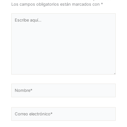
m
Los campos obligatorios están marcados con
*
Escribe
aquí...
Nombre*
Correo
electrónico*