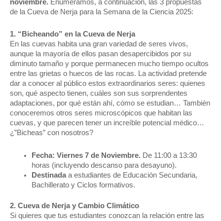
noviembre.
Enumeramos, a continuación, las 3 propuestas
de la Cueva de Nerja para la Semana de la Ciencia 2025:
1. “Bicheando” en la Cueva de Nerja
En las cuevas habita una gran variedad de seres vivos,
aunque la mayoría de ellos pasan desapercibidos por su
diminuto tamaño y porque permanecen mucho tiempo ocultos
entre las grietas o huecos de las rocas. La actividad pretende
dar a conocer al público estos extraordinarios seres: quienes
son, qué aspecto tienen, cuáles son sus sorprendentes
adaptaciones, por qué están ahí, cómo se estudian… También
conoceremos otros seres microscópicos que habitan las
cuevas, y que parecen tener un increíble potencial médico…
¿”Bicheas” con nosotros?
Fecha: Viernes 7 de Noviembre.
De 11:00 a 13:30
horas (incluyendo descanso para desayuno).
Destinada
a estudiantes de Educación Secundaria,
Bachillerato y Ciclos formativos.
2. Cueva de Nerja y Cambio Climático
Si quieres que tus estudiantes conozcan la relación entre las