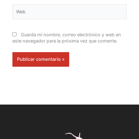
Web
Guarda mi nombre, correo electrónico y web en
este navegador para la próxima vez que comente.