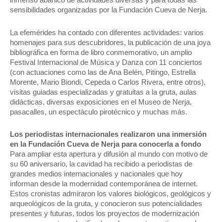
inmenso abanico de actividades diversas y para todas las
sensibilidades organizadas por la Fundación Cueva de Nerja.
La efemérides ha contado con diferentes actividades: varios
homenajes para sus descubridores, la publicación de una joya
bibliográfica en forma de libro conmemorativo, un amplio
Festival Internacional de Música y Danza con 11 conciertos
(con actuaciones como las de Ana Belén, Pitingo, Estrella
Morente, Mario Biondi, Cepeda o Carlos Rivera, entre otros),
visitas guiadas especializadas y gratuitas a la gruta, aulas
didácticas, diversas exposiciones en el Museo de Nerja,
pasacalles, un espectáculo pirotécnico y muchas más.
Los periodistas internacionales realizaron una inmersión
en la Fundación Cueva de Nerja para conocerla a fondo
Para ampliar esta apertura y difusión al mundo con motivo de
su 60 aniversario, la cavidad ha recibido a periodistas de
grandes medios internacionales y nacionales que hoy
informan desde la modernidad contemporánea de internet.
Estos cronistas admiraron los valores biológicos, geológicos y
arqueológicos de la gruta, y conocieron sus potencialidades
presentes y futuras, todos los proyectos de modernización