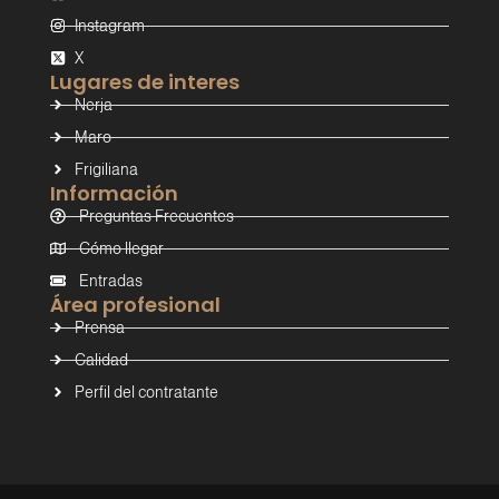
Instagram
X
Lugares de interes
Nerja
Maro
Frigiliana
Información
Preguntas Frecuentes
Cómo llegar
Entradas
Área profesional
Prensa
Calidad
Perfil del contratante