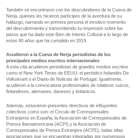
También se encontraron con los descubridores de la Cueva de
Nerja, quienes les hicieron partícipes de la aventura de su
hallazgo, narrando en primera persona el emotivo momento
del descubrimiento y transmitiendo su impresión sobre los
pasos que ha dado este Bien de Interés Cultural a lo largo de
estos 60 años que ha cumplido en 2019.
Acudieron a la Cueva de Nerja periodistas de los
principales medios escritos internacionales
A esta cita acudieron periodistas de grandes medios escritos
como el New York Times de EEUU; el periódico holandés De
Volkskrant o el Diario de Noticias de Portugal. Igualmente,
acudieron a la convocatoria profesionales de rotativos suizos,
finlandeses, alemanes, daneses y británicos.
Además, estuvieron presentes directivos de influyentes
colectivos como son: el Círculo de Corresponsales
Extranjeros en España, la Asociación de Corresponsales de
Prensa Iberoamericana (ACPI) y la Asociación de
Corresponsales de Prensa Extranjera (ACPE), todas ellas
asociaciones que se encuentran integradas por numerosos