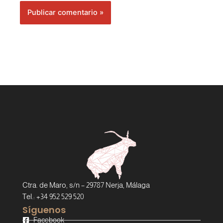
Ctra. de Maro, s/n – 29787 Nerja, Málaga
Tel.: +34 952 529 520
Síguenos
Facebook