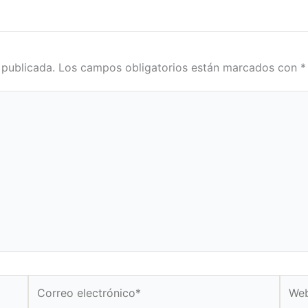
 publicada.
Los campos obligatorios están marcados con
*
Correo
Web
electrónico*