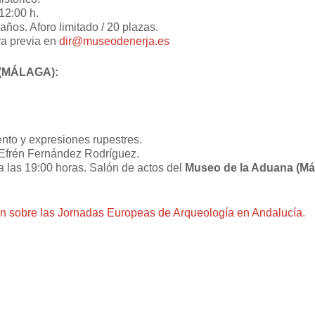
 12:00 h.
años. Aforo limitado / 20 plazas.
va previa en
dir@museodenerja.es
(MÁLAGA):
nto y expresiones rupestres.
-Efrén Fernández Rodríguez.
 a las 19:00 horas. Salón de actos del
Museo de la Aduana (Má
n sobre las Jornadas Europeas de Arqueología en Andalucía.