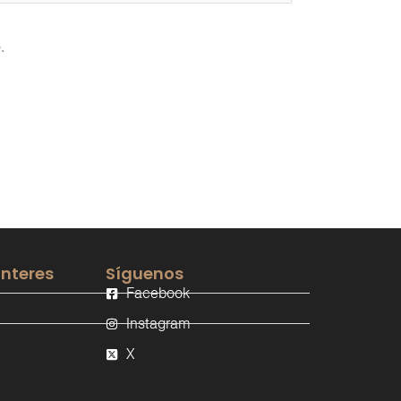
.
interes
Síguenos
Facebook
Instagram
X