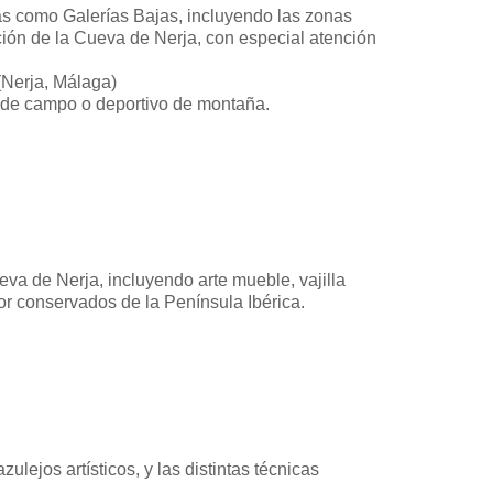
das como Galerías Bajas, incluyendo las zonas
ción de la Cueva de Nerja, con especial atención
(Nerja, Málaga)
do de campo o deportivo de montaña.
a de Nerja, incluyendo arte mueble, vajilla
or conservados de la Península Ibérica.
lejos artísticos, y las distintas técnicas