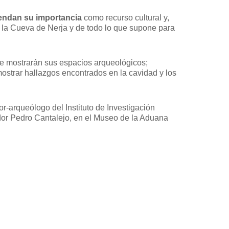
tiendan su importancia
como recurso cultural y,
e la Cueva de Nerja y de todo lo que supone para
 se mostrarán sus espacios arqueológicos;
ostrar hallazgos encontrados en la cavidad y los
r-arqueólogo del Instituto de Investigación
ador Pedro Cantalejo, en el Museo de la Aduana