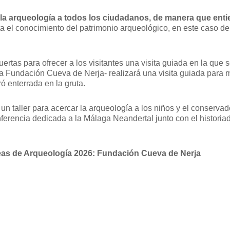
car la arqueología a todos los ciudadanos, de manera que en
ta el conocimiento del patrimonio arqueológico, en este caso d
uertas para ofrecer a los visitantes una visita guiada en la que
la Fundación Cueva de Nerja- realizará una visita guiada para m
ó enterrada en la gruta.
n taller para acercar la arqueología a los niños y el conservado
nferencia dedicada a la Málaga Neandertal junto con el histori
eas de Arqueología 2026: Fundación Cueva de Nerja