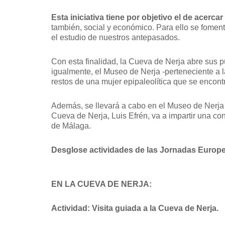
Esta iniciativa tiene por objetivo el de acer
también, social y económico. Para ello se fomen
el estudio de nuestros antepasados.
Con esta finalidad, la Cueva de Nerja abre sus p
igualmente, el Museo de Nerja -perteneciente a 
restos de una mujer epipaleolítica que se encontr
Además, se llevará a cabo en el Museo de Nerja u
Cueva de Nerja, Luis Efrén, va a impartir una co
de Málaga.
Desglose actividades de las Jornadas Europ
EN LA CUEVA DE NERJA:
Actividad: Visita guiada a la Cueva de Nerja.