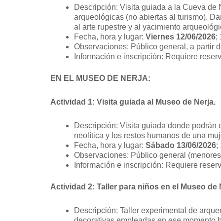
Descripción: Visita guiada a la Cueva de 
arqueológicas (no abiertas al turismo). D
al arte rupestre y al yacimiento arqueológi
Fecha, hora y lugar:
Viernes 12/06/2026
;
Observaciones: Público general, a partir 
Información e inscripción: Requiere reser
EN EL MUSEO DE NERJA:
Actividad 1: Visita guiada al Museo de Nerja.
Descripción: Visita guiada donde podrán 
neolítica y los restos humanos de una muj
Fecha, hora y lugar:
Sábado 13/06/2026
;
Observaciones: Público general (menores 
Información e inscripción: Requiere reser
Actividad 2: Taller para niños en el Museo de 
Descripción: Taller experimental de arqueo
decorativas empleadas en ese momento hi