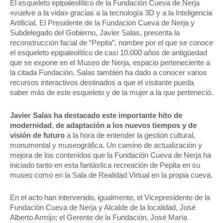
El esqueleto epipaleolítico de la Fundación Cueva de Nerja
«vuelve a la vida» gracias a la tecnología 3D y a la Inteligencia
Artificial. El Presidente de la Fundación Cueva de Nerja y
Subdelegado del Gobierno, Javier Salas, presenta la
reconstrucción facial de “Pepita”, nombre por el que se conoce
el esqueleto epipaleolítico de casi 10.000 años de antigüedad
que se expone en el Museo de Nerja, espacio perteneciente a
la citada Fundación. Salas también ha dado a conocer varios
recursos interactivos destinados a que el visitante pueda
saber más de este esqueleto y de la mujer a la que perteneció.
Javier Salas ha destacado este importante hito de
modernidad
,
de adaptación a los nuevos tiempos y de
visión de futuro
a la hora de entender la gestión cultural,
monumental y museográfica. Un camino de actualización y
mejora de los contenidos que la Fundación Cueva de Nerja ha
iniciado tanto en esta fantástica recreación de Pepita en su
museo como en la Sala de Realidad Virtual en la propia cueva.
En el acto han intervenido, igualmente, el Vicepresidente de la
Fundación Cueva de Nerja y Alcalde de la localidad, José
Alberto Armijo; el Gerente de la Fundación, José María