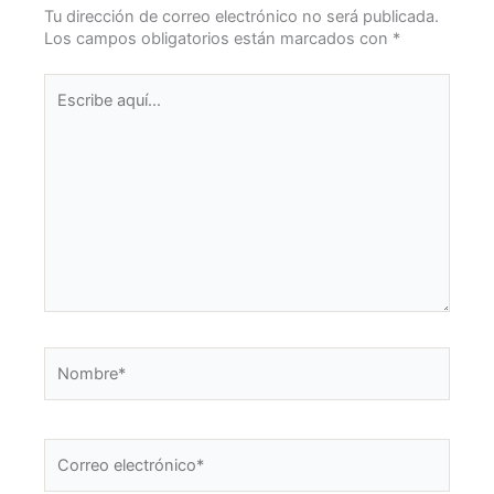
k
a
Tu dirección de correo electrónico no será publicada.
m
Los campos obligatorios están marcados con
*
Escribe
aquí...
Nombre*
Correo
electrónico*