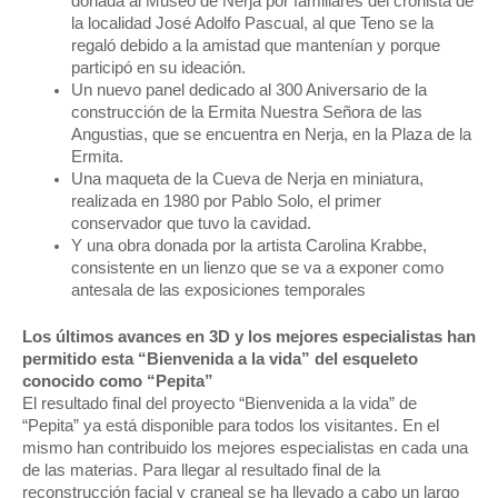
donada al Museo de Nerja por familiares del cronista de
la localidad José Adolfo Pascual, al que Teno se la
regaló debido a la amistad que mantenían y porque
participó en su ideación.
Un nuevo panel dedicado al 300 Aniversario de la
construcción de la Ermita Nuestra Señora de las
Angustias, que se encuentra en Nerja, en la Plaza de la
Ermita.
Una maqueta de la Cueva de Nerja en miniatura,
realizada en 1980 por Pablo Solo, el primer
conservador que tuvo la cavidad.
Y una obra donada por la artista Carolina Krabbe,
consistente en un lienzo que se va a exponer como
antesala de las exposiciones temporales
Los últimos avances en 3D y los mejores especialistas han
permitido esta “Bienvenida a la vida” del esqueleto
conocido como “Pepita”
El resultado final del proyecto “Bienvenida a la vida” de
“Pepita” ya está disponible para todos los visitantes. En el
mismo han contribuido los mejores especialistas en cada una
de las materias. Para llegar al resultado final de la
reconstrucción facial y craneal se ha llevado a cabo un largo