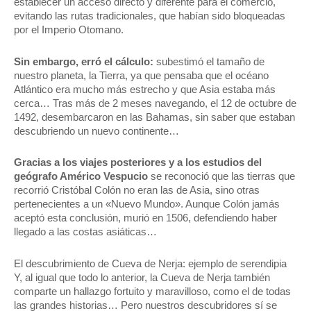
establecer un acceso directo y diferente para el comercio,
evitando las rutas tradicionales, que habían sido bloqueadas
por el Imperio Otomano.
Sin embargo, erró el cálculo:
subestimó el tamaño de
nuestro planeta, la Tierra, ya que pensaba que el océano
Atlántico era mucho más estrecho y que Asia estaba más
cerca… Tras más de 2 meses navegando, el 12 de octubre de
1492, desembarcaron en las Bahamas, sin saber que estaban
descubriendo un nuevo continente…
Gracias a los viajes posteriores y a los estudios del
geógrafo Américo Vespucio
se reconoció que las tierras que
recorrió Cristóbal Colón no eran las de Asia, sino otras
pertenecientes a un «Nuevo Mundo». Aunque Colón jamás
aceptó esta conclusión, murió en 1506, defendiendo haber
llegado a las costas asiáticas…
El descubrimiento de Cueva de Nerja: ejemplo de serendipia
Y, al igual que todo lo anterior, la Cueva de Nerja también
comparte un hallazgo fortuito y maravilloso, como el de todas
las grandes historias… Pero nuestros descubridores sí se