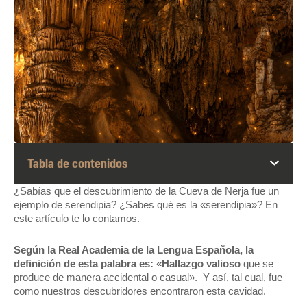
Tabla de contenidos
¿Sabías que el descubrimiento de la Cueva de Nerja fue un
ejemplo de serendipia? ¿Sabes qué es la «serendipia»? En
este artículo te lo contamos.
Según
la Real Academia de la Lengua Española, la
definición de esta palabra es: «Hallazgo valioso
que se
produce de manera accidental o casual». Y así, tal cual, fue
como nuestros descubridores encontraron esta cavidad.