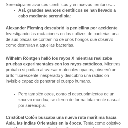
Serendipia en avances científicos y en nuevos territorios…
Así, grandes avances científicos se han llevado a
cabo mediante serendipia:
Alexander Fleming descubrió la penicilina por accidente
.
Investigando las mutaciones en los cultivos de bacterias una
de sus placas se contaminó de unos hongos que observó
como destruían a aquellas bacterias.
Wilhelm Röntgen halló los rayos X mientras realizaba
pruebas experimentales con los rayos catódicos.
Mientras
probaba si podían atravesar materiales opacos, observó un
brillo fluorescente inesperado y descubrió una radiación
invisible capaz de penetrar el cuerpo humano.
Pero también otros, como el descubrimientos de un
«nuevo mundo», se dieron de forma totalmente casual,
por serendipia:
Cristóbal Colón buscaba una nueva ruta marítima hacia
Asia, las Indias Orientales en la época.
Tenía como objetivo