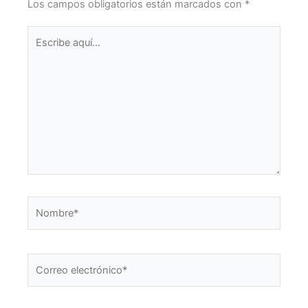
Los campos obligatorios están marcados con
*
Escribe
aquí...
Nombre*
Correo
electrónico*