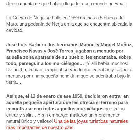
dieron cuenta de que habían llegado a «un mundo nuevo»…
La Cueva de Nerja se halló en 1959 gracias a 5 chicos de
Maro, una pedanía de Nerja en la que se encuentra ubicada la
cavidad.
José Luis Barbero, los hermanos Manuel y Miguel Muñoz,
Francisco Navas y José Torres jugaban a menudo por
aquella zona apartada de su pueblo, les encantaba, sobre
todo, perseguir a los murciélagos…
¡Y allí había muchos!
De hecho, venían tiempo observando que entraban y salían a
menudo por una pequeña hendidura que se adentraba bajo la
tierra…
Así que, el 12 de enero de ese 1959, decidieron entrar en
aquella pequeña apertura que les ofrecía el terreno para
encontrarse con todos aquellos murciélagos
que veían
entrar y salir… Y sin embargo: ¡hallaron un monumento
natural único y valioso!
Una de las joyas turísticas naturales
más importantes de nuestro país.