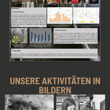
UNSERE AKTIVITÄTEN IN
BILDERN