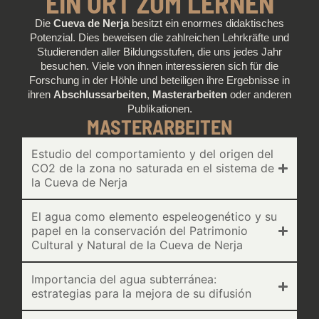
EIN ORT ZUM LERNEN
Die
Cueva de Nerja
besitzt ein enormes didaktisches
Potenzial. Dies beweisen die zahlreichen Lehrkräfte und
Studierenden aller Bildungsstufen, die uns jedes Jahr
besuchen. Viele von ihnen interessieren sich für die
Forschung in der Höhle und beteiligen ihre Ergebnisse in
ihren
Abschlussarbeiten
,
Masterarbeiten
oder anderen
Publikationen.
MASTERARBEITEN
Estudio del comportamiento y del origen del
CO2 de la zona no saturada en el sistema de
la Cueva de Nerja
El agua como elemento espeleogenético y su
papel en la conservación del Patrimonio
Cultural y Natural de la Cueva de Nerja
Importancia del agua subterránea:
estrategias para la mejora de su difusión