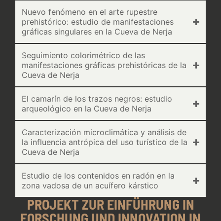
Nuevo fenómeno en el arte rupestre
prehistórico: estudio de manifestaciones
gráficas singulares en la Cueva de Nerja
Seguimiento colorimétrico de las
manifestaciones gráficas prehistóricas de la
Cueva de Nerja
El camarín de los trazos negros: estudio
arqueológico en la Cueva de Nerja
Caracterización microclimática y análisis de
la influencia antrópica del uso turístico de la
Cueva de Nerja
Estudio de los contenidos en radón en la
zona vadosa de un acuífero kárstico
PROJEKT ZUR EINFÜHRUNG IN
FORSCHUNG UND INNOVATION IN