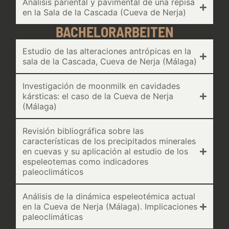
Análisis pariental y pavimental de una repisa
en la Sala de la Cascada (Cueva de Nerja)
BACHELORARBEITEN
Estudio de las alteraciones antrópicas en la
sala de la Cascada, Cueva de Nerja (Málaga)
Investigación de moonmilk en cavidades
kársticas: el caso de la Cueva de Nerja
(Málaga)
Revisión bibliográfica sobre las
características de los precipitados minerales
en cuevas y su aplicación al estudio de los
espeleotemas como indicadores
paleoclimáticos
Análisis de la dinámica espeleotémica actual
en la Cueva de Nerja (Málaga). Implicaciones
paleoclimáticas