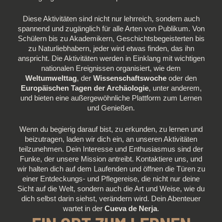
Diese Aktivitäten sind nicht nur lehrreich, sondern auch
spannend und zugänglich für alle Arten von Publikum. Von
Schülern bis zu Akademikern, Geschichtsbegeisterten bis
zu Naturliebhabern, jeder wird etwas finden, das ihn
anspricht. Die Aktivitäten werden in Einklang mit wichtigen
nationalen Ereignissen organisiert, wie dem
Weltumwelttag
, der
Wissenschaftswoche
oder den
Europäischen Tagen der Archäologie
, unter anderem,
und bieten eine außergewöhnliche Plattform zum Lernen
und Genießen.
Wenn du begierig darauf bist, zu erkunden, zu lernen und
beizutragen, laden wir dich ein, an unseren Aktivitäten
teilzunehmen. Dein Interesse und Enthusiasmus sind der
Funke, der unsere Mission antreibt. Kontaktiere uns, und
wir halten dich auf dem Laufenden und öffnen die Türen zu
einer Entdeckungs- und Pflegereise, die nicht nur deine
Sicht auf die Welt, sondern auch die Art und Weise, wie du
dich selbst darin siehst, verändern wird. Dein Abenteuer
wartet in der
Cueva de Nerja
.