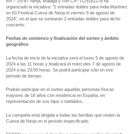
s/n – 29787 Nerja, Málaga y con CIF: G29162278 ha
organizado la iniciativa: “2 entradas dobles para India Martínez
en 63 Festival Cueva de Nerja el viernes 9 de agosto de
2024”, en el que se sortearán 2 entradas dobles para dicho
concierto.
Fechas de comienzo y finalización del sorteo y ámbito
geográfico
La fecha de inicio de la iniciativa será el lunes 5 de agosto de
2024 a las 11 horas y finalizará el miércoles 7 de agosto de
2024 a las 23:59 horas. Se podrá participar sólo en ese
período de tiempo.
Podrán participar en el sorteo aquellas personas físicas
mayores de 18 años con residencia en España, en
representación de sus hijos o tutelados.
La campaña está dirigida a todas las familias que visiten la
Cueva de Nerja en el periodo especificado.