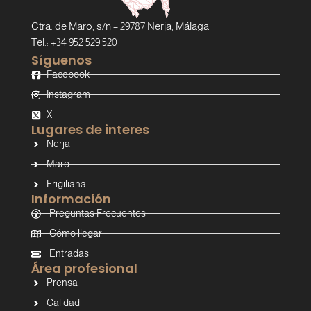
Ctra. de Maro, s/n – 29787 Nerja, Málaga
Tel.: +34 952 529 520
Síguenos
Facebook
Instagram
X
Lugares de interes
Nerja
Maro
Frigiliana
Información
Preguntas Frecuentes
Cómo llegar
Entradas
Área profesional
Prensa
Calidad