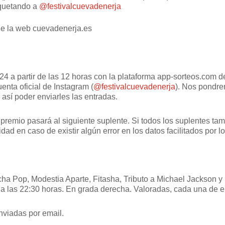
iquetando a
@festivalcuevadenerja
 de la web cuevadenerja.es
2024 a partir de las 12 horas con la plataforma app-sorteos.com d
nta oficial de Instagram (
@festivalcuevadenerja
). Nos pondre
así poder enviarles las entradas.
 premio pasará al siguiente suplente. Si todos los suplentes t
 en caso de existir algún error en los datos facilitados por l
cha Pop, Modestia Aparte, Fitasha, Tributo a Michael Jackson y
o a las 22:30 horas. En grada derecha. Valoradas, cada una de e
nviadas por email.