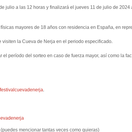
 de julio a las 12 horas y finalizará el jueves 11 de julio de 202
 físicas mayores de 18 años con residencia en España, en repre
e visiten la Cueva de Nerja en el periodo especificado.
el período del sorteo en caso de fuerza mayor, así como la facu
estivalcuevadenerja
.
uevadenerja
 (puedes mencionar tantas veces como quieras)