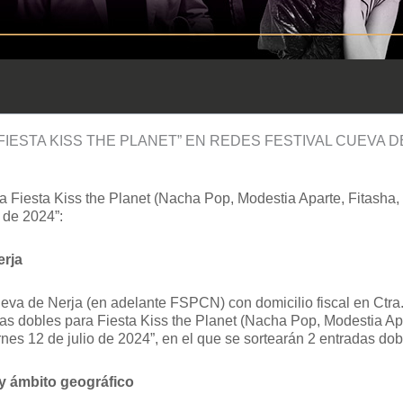
FIESTA KISS THE PLANET” EN REDES FESTIVAL CUEVA 
a Fiesta Kiss the Planet (Nacha Pop, Modestia Aparte, Fitasha,
 de 2024”:
erja
va de Nerja (en adelante FSPCN) con domicilio fiscal en Ctra.
das dobles para Fiesta Kiss the Planet (Nacha Pop, Modestia Apa
nes 12 de julio de 2024”, en el que se sortearán 2 entradas dob
 y ámbito geográfico