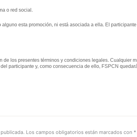
ma o red social.
 alguno esta promoción, ni está asociada a ella. El participant
ón de los presentes términos y condiciones legales. Cualquier m
n del participante y, como consecuencia de ello, FSPCN quedará
 publicada.
Los campos obligatorios están marcados con
*