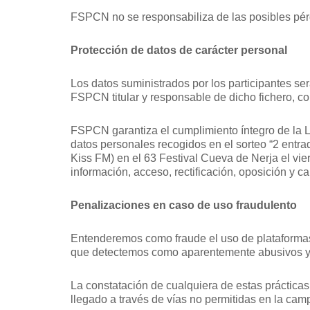
FSPCN no se responsabiliza de las posibles pérdid
Protección de datos de carácter personal
Los datos suministrados por los participantes se
FSPCN titular y responsable de dicho fichero, co
FSPCN garantiza el cumplimiento íntegro de la L
datos personales recogidos en el sorteo “2 entra
Kiss FM) en el 63 Festival Cueva de Nerja el vier
información, acceso, rectificación, oposición y 
Penalizaciones en caso de uso fraudulento
Entenderemos como fraude el uso de plataformas 
que detectemos como aparentemente abusivos y
La constatación de cualquiera de estas prácticas
llegado a través de vías no permitidas en la cam