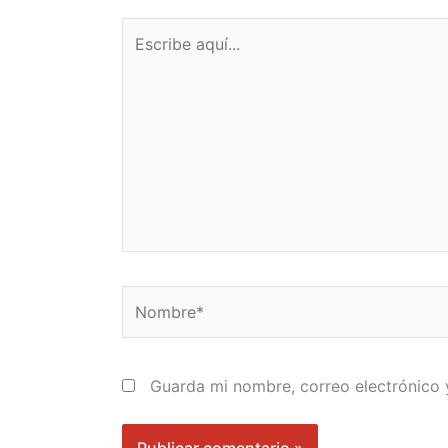
m
Escribe
aquí...
Nombre*
Guarda mi nombre, correo electrónico