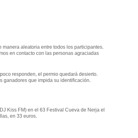
e manera aleatoria entre todos los participantes.
mos en contacto con las personas agraciadas
ampoco responden, el permio quedará desierto.
os ganadores que impida su identificación.
 DJ Kiss FM) en el 63 Festival Cueva de Nerja el
llas, en 33 euros.