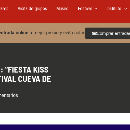
lares
Visita de grupos
Museo
Festival
Instituto
entrada online
a mejor precio y evita colas
Comprar entrada
 “FIESTA KISS
TIVAL CUEVA DE
entarios