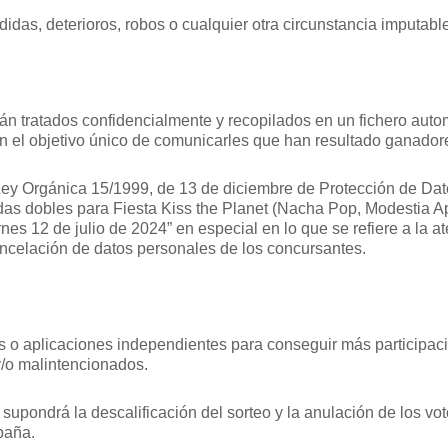
as, deterioros, robos o cualquier otra circunstancia imputable 
rán tratados confidencialmente y recopilados en un fichero auto
n el objetivo único de comunicarles que han resultado ganadore
ey Orgánica 15/1999, de 13 de diciembre de Protección de Dato
das dobles para Fiesta Kiss the Planet (Nacha Pop, Modestia Ap
nes 12 de julio de 2024” en especial en lo que se refiere a la a
cancelación de datos personales de los concursantes.
o aplicaciones independientes para conseguir más participaci
/o malintencionados.
 supondrá la descalificación del sorteo y la anulación de los 
paña.