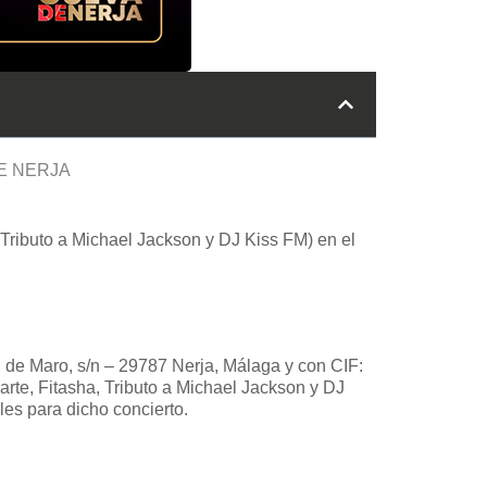
DE NERJA
 Tributo a Michael Jackson y DJ Kiss FM) en el
 de Maro, s/n – 29787 Nerja, Málaga y con CIF:
rte, Fitasha, Tributo a Michael Jackson y DJ
les para dicho concierto.