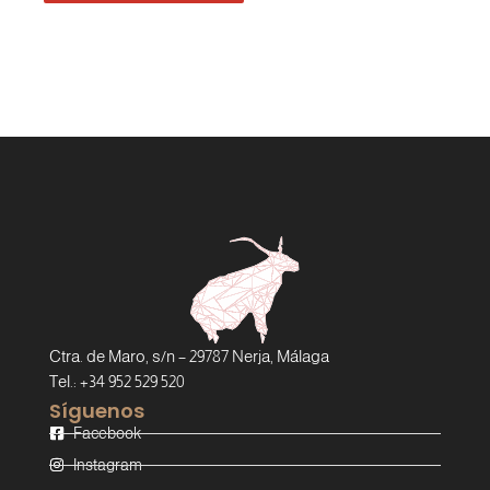
Ctra. de Maro, s/n – 29787 Nerja, Málaga
Tel.: +34 952 529 520
Síguenos
Facebook
Instagram