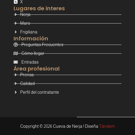
X
Lugares de interes
Nerja
Maro
Frigiliana
Información
Preguntas Frecuentes
Cómo llegar
Entradas
Área profesional
Prensa
Calidad
Perfil del contratante
Copyright ©
2026
Cueva de Nerja | Diseña
Tándem