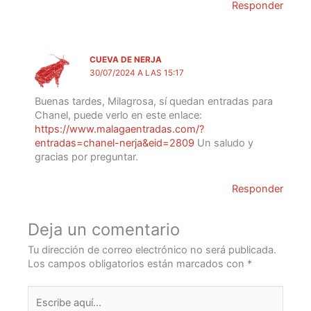
Responder
CUEVA DE NERJA
30/07/2024 A LAS 15:17
Buenas tardes, Milagrosa, sí quedan entradas para
Chanel, puede verlo en este enlace:
https://www.malagaentradas.com/?
entradas=chanel-nerja&eid=2809
Un saludo y
gracias por preguntar.
Responder
Deja un comentario
Tu dirección de correo electrónico no será publicada.
Los campos obligatorios están marcados con
*
Escribe
aquí...