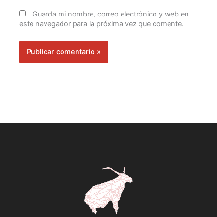
Guarda mi nombre, correo electrónico y web en
este navegador para la próxima vez que comente.