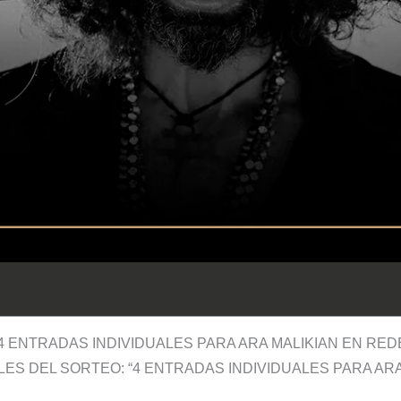
4 ENTRADAS INDIVIDUALES PARA ARA MALIKIAN EN RED