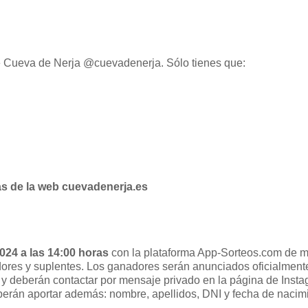
de Cueva de Nerja @cuevadenerja. Sólo tienes que:
as de la web cuevadenerja.es
2024 a las 14:00 horas
con la plataforma App-Sorteos.com de man
ores y suplentes. Los ganadores serán anunciados oficialment
m y deberán contactar por mensaje privado en la página de Insta
berán aportar además: nombre, apellidos, DNI y fecha de nacimi