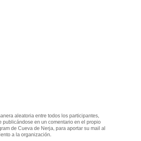
era aleatoria entre todos los participantes,
e publicándose en un comentario en el propio
gram de Cueva de Nerja, para aportar su mail al
ento a la organización.