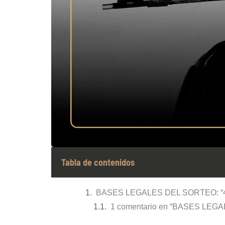
Tabla de contenidos
BASES LEGALES DEL SORTEO: “