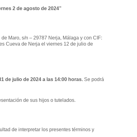
ernes 2 de agosto de 2024”
 de Maro, s/n – 29787 Nerja, Málaga y con CIF:
es Cueva de Nerja el viernes 12 de julio de
 31 de julio de 2024 a las 14:00 horas.
Se podrá
sentación de sus hijos o tutelados.
ltad de interpretar los presentes términos y