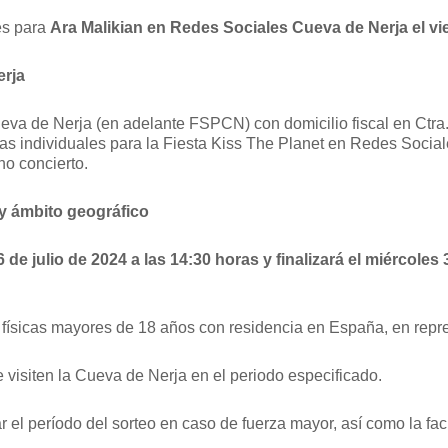
es para
Ara Malikian en Redes Sociales Cueva de Nerja el vi
erja
va de Nerja (en adelante FSPCN) con domicilio fiscal en Ctra.
as individuales para la Fiesta Kiss The Planet en Redes Social
ho concierto.
 y ámbito geográfico
6 de julio de 2024 a las 14:30 horas y finalizará el miércoles
 físicas mayores de 18 años con residencia en España, en repre
e visiten la Cueva de Nerja en el periodo especificado.
el período del sorteo en caso de fuerza mayor, así como la facu