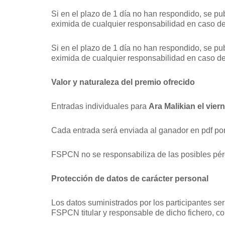
Si en el plazo de 1 día no han respondido, se p
eximida de cualquier responsabilidad en caso de e
Si en el plazo de 1 día no han respondido, se p
eximida de cualquier responsabilidad en caso de e
Valor y naturaleza del premio ofrecido
Entradas individuales para
Ara Malikian el vie
Cada entrada será enviada al ganador en pdf po
FSPCN no se responsabiliza de las posibles pérdid
Protección de datos de carácter personal
Los datos suministrados por los participantes se
FSPCN titular y responsable de dicho fichero, con