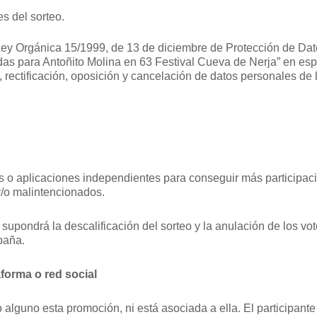
s del sorteo.
ey Orgánica 15/1999, de 13 de diciembre de Protección de Dato
das para Antoñito Molina en 63 Festival Cueva de Nerja” en espec
, rectificación, oposición y cancelación de datos personales de
o aplicaciones independientes para conseguir más participaci
/o malintencionados.
 supondrá la descalificación del sorteo y la anulación de los 
paña.
forma o red social
 alguno esta promoción, ni está asociada a ella. El participant