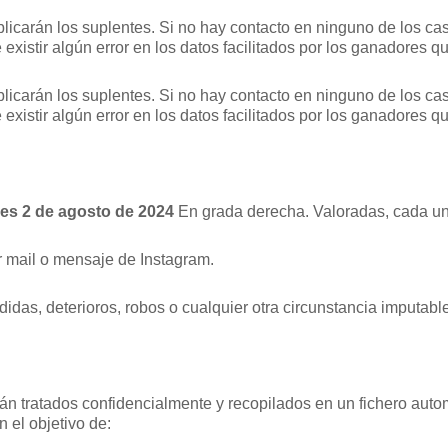
ublicarán los suplentes. Si no hay contacto en ninguno de los 
xistir algún error en los datos facilitados por los ganadores qu
ublicarán los suplentes. Si no hay contacto en ninguno de los 
xistir algún error en los datos facilitados por los ganadores qu
rnes 2 de agosto de 2024
En grada derecha. Valoradas, cada un
r mail o mensaje de Instagram.
as, deterioros, robos o cualquier otra circunstancia imputable 
rán tratados confidencialmente y recopilados en un fichero auto
 el objetivo de: