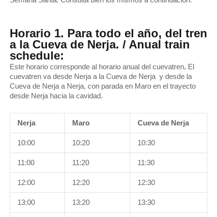
Semana Santa. Consulta bien los mismos a continuación:
Horario 1. Para todo el año, del tren
a la Cueva de Nerja. / Anual train
schedule:
Este horario corresponde al horario anual del cuevatren
.
El
cuevatren va desde Nerja a la Cueva de Nerja y desde la
Cueva de Nerja a Nerja, con parada en Maro en el trayecto
desde Nerja hacia la cavidad.
Nerja
Maro
Cueva de Nerja
10:00
10:20
10:30
11:00
11:20
11:30
12:00
12:20
12:30
13:00
13:20
13:30