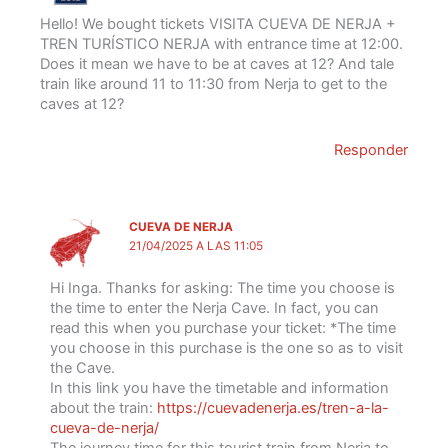
Hello! We bought tickets VISITA CUEVA DE NERJA +
TREN TURÍSTICO NERJA with entrance time at 12:00.
Does it mean we have to be at caves at 12? And tale
train like around 11 to 11:30 from Nerja to get to the
caves at 12?
Responder
CUEVA DE NERJA
21/04/2025 A LAS 11:05
Hi Inga. Thanks for asking: The time you choose is
the time to enter the Nerja Cave. In fact, you can
read this when you purchase your ticket: *The time
you choose in this purchase is the one so as to visit
the Cave.
In this link you have the timetable and information
about the train:
https://cuevadenerja.es/tren-a-la-
cueva-de-nerja/