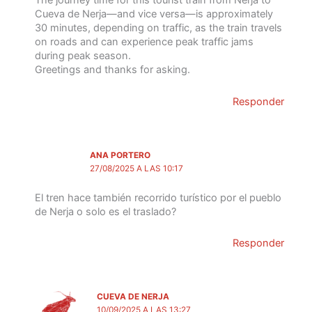
The journey time for this tourist train from Nerja to
Cueva de Nerja—and vice versa—is approximately
30 minutes, depending on traffic, as the train travels
on roads and can experience peak traffic jams
during peak season.
Greetings and thanks for asking.
Responder
ANA PORTERO
27/08/2025 A LAS 10:17
El tren hace también recorrido turístico por el pueblo
de Nerja o solo es el traslado?
Responder
CUEVA DE NERJA
10/09/2025 A LAS 13:27