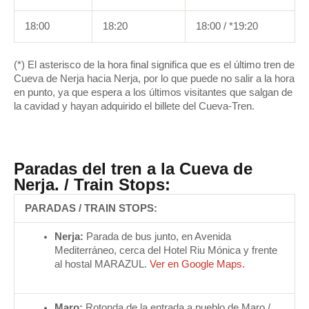
18:00
18:20
18:00 / *19:20
(*) El asterisco de la hora final significa que es el último tren de
Cueva de Nerja hacia Nerja, por lo que puede no salir a la hora
en punto, ya que espera a los últimos visitantes que salgan de
la cavidad y hayan adquirido el billete del Cueva-Tren.
Paradas del tren a la Cueva de
Nerja. / Train Stops:
PARADAS / TRAIN STOPS:
Nerja:
Parada de bus junto, en Avenida
Mediterráneo, cerca del Hotel Riu Mónica y frente
al hostal MARAZUL.
Ver en Google Maps.
Maro:
Rotonda de la entrada a pueblo de Maro /