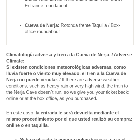
Entrance roundabout
Cueva de Nerja:
Rotonda frente Taquilla / Box-
office roundabout
Climatología adversa y tren a la Cueva de Nerja. / Adverse
Climate:
Si existen condiciones meteorológicas adversas, como
lluvia fuerte o viento muy elevado,
el tren a la Cueva de
Nerja no puede circular.
/ If there are adverse weather
conditions, such as heavy rain or very high wind, the train to
the Nerja Cave doesn´t run, so we give you your ticket back:
online or at the box office, as you purchased.
En este caso,
la entrada le será devuelta mediante el
mismo procedimiento por el que usted realizó su compra:
online o en taquilla.
Si ha realizado la compra online
tenemos su mail,