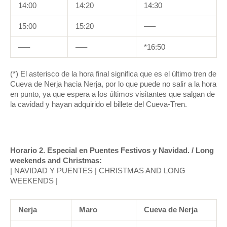
14:00
14:20
14:30
15:00
15:20
—–
—–
—–
*16:50
(*) El asterisco de la hora final significa que es el último tren de
Cueva de Nerja hacia Nerja, por lo que puede no salir a la hora
en punto, ya que espera a los últimos visitantes que salgan de
la cavidad y hayan adquirido el billete del Cueva-Tren.
Horario 2. Especial en Puentes Festivos y Navidad. / Long
weekends and Christmas:
| NAVIDAD Y PUENTES | CHRISTMAS AND LONG
WEEKENDS |
Nerja
Maro
Cueva de Nerja