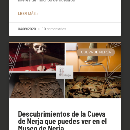
interés de muchos de nuestros
LEER MÁS »
04/09/2020
10 comentarios
CUEVA DE NERJA
Descubrimientos de la Cueva
de Nerja que puedes ver en el
Museo de Nerja