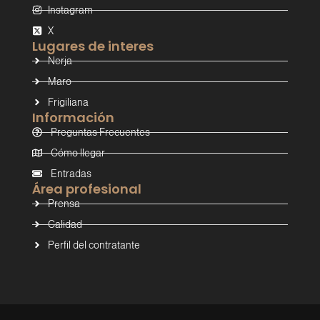
Instagram
X
Lugares de interes
Nerja
Maro
Frigiliana
Información
Preguntas Frecuentes
Cómo llegar
Entradas
Área profesional
Prensa
Calidad
Perfil del contratante