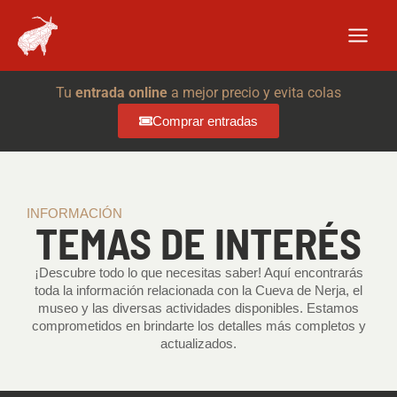
Ir
al
contenido
Tu
entrada online
a mejor precio y evita colas
Comprar entradas
INFORMACIÓN
TEMAS DE INTERÉS
¡Descubre todo lo que necesitas saber! Aquí encontrarás
toda la información relacionada con la Cueva de Nerja, el
museo y las diversas actividades disponibles. Estamos
comprometidos en brindarte los detalles más completos y
actualizados.