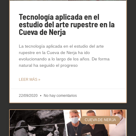
Tecnología aplicada en el
estudio del arte rupestre en la
Cueva de Nerja
La tecnología aplicada en el estudio del arte
rupestre en la Cueva de Nerja ha ido
evolucionando a lo largo de los años. De forma
natural ha seguido el progreso
LEER MÁS »
22/09/2020
No hay comentarios
CUEVA DE NERJA