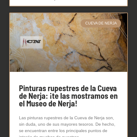
CUEVA DE NERJA
Pinturas rupestres de la Cueva
de Nerja: ¡te las mostramos en
el Museo de Nerja!
Las pinturas rupestres de la Cueva de Nerja son,
sin duda, uno de sus mayores tesoros. De hecho,
se encuentran entre los principales puntos de