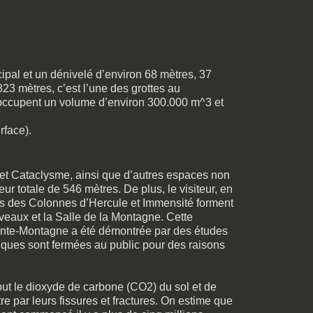
ipal et un dénivelé d’environ 68 mètres, 37
23 mètres, c’est l’une des grottes au
 occupent un volume d’environ 300.000 m^3 et
rface).
 et Cataclysme, ainsi que d’autres espaces non
eur totale de 546 mètres. De plus, le visiteur, en
les des Colonnes d’Hercule et Immensité forment
veaux et la Salle de la Montagne. Cette
einte-Montagne a été démontrée par des études
tiques sont fermées au public pour des raisons
sout le dioxyde de carbone (CO2) du sol et de
tre par leurs fissures et fractures. On estime que