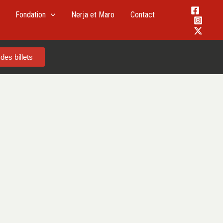
Fondation
Nerja et Maro
Contact
des billets