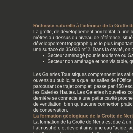
Richesse naturelle à l’intérieur de la Grotte 
La grotte, de développement horizontal, a une 
mètres au-dessus du niveau de référence, situé a
développement topographique le plus important
une surface de 35.000 m^2. Dans la cavité, on d
Secteur aménagé pour le tourisme ou Gal
Secteur non aménagé et non visitable, q
Les Galeries Touristiques comprennent les sall
ouverts au public, tels que les salles de l’Offic
parcourant ce trajet complet, passe par 458 es
les Galeries Hautes. Les Galeries Nouvelles co
dernière se connecte à une petite cavité proch
de ventilation, bien qu’aucune connexion pratic
de conservation.
La formation géologique de la Grotte de Ner
La formation de la Grotte de Nerja est due à un
l’atmosphère et devient ainsi une eau “acide, agr