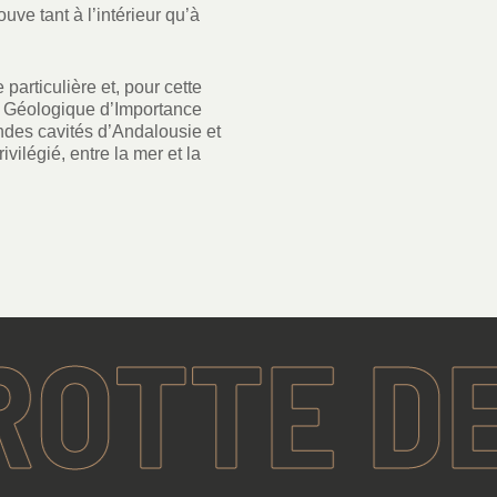
uve tant à l’intérieur qu’à
particulière et, pour cette
êt Géologique d’Importance
andes cavités d’Andalousie et
vilégié, entre la mer et la
TE DE N