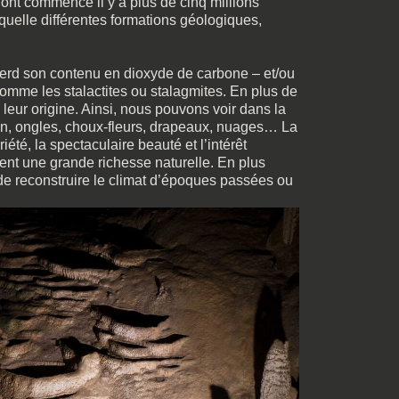
ra ont commencé il y a plus de cinq millions
quelle différentes formations géologiques,
– perd son contenu en dioxyde de carbone – et/ou
omme les stalactites ou stalagmites. En plus de
leur origine. Ainsi, nous pouvons voir dans la
e pin, ongles, choux-fleurs, drapeaux, nuages… La
té, la spectaculaire beauté et l’intérêt
ituent une grande richesse naturelle. En plus
, de reconstruire le climat d’époques passées ou