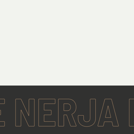
ERJA RI