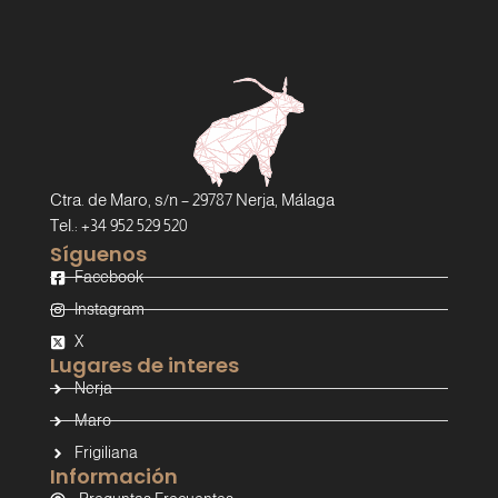
Ctra. de Maro, s/n – 29787 Nerja, Málaga
Tel.: +34 952 529 520
Síguenos
Facebook
Instagram
X
Lugares de interes
Nerja
Maro
Frigiliana
Información