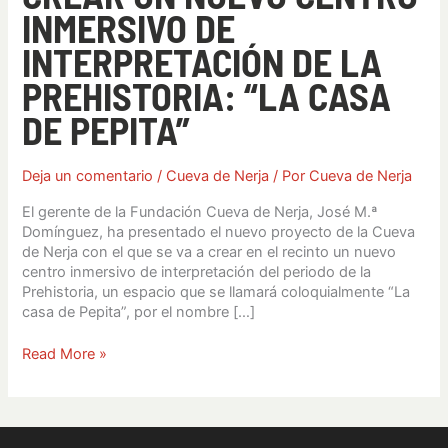
casa
INMERSIVO DE
de
Pepita”
INTERPRETACIÓN DE LA
PREHISTORIA: “LA CASA
DE PEPITA”
Deja un comentario
/
Cueva de Nerja
/ Por
Cueva de Nerja
El gerente de la Fundación Cueva de Nerja, José M.ª
Domínguez, ha presentado el nuevo proyecto de la Cueva
de Nerja con el que se va a crear en el recinto un nuevo
centro inmersivo de interpretación del periodo de la
Prehistoria, un espacio que se llamará coloquialmente “La
casa de Pepita”, por el nombre […]
Read More »